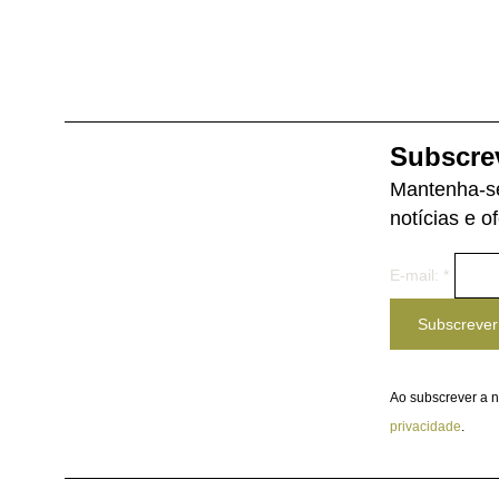
Subscre
Mantenha-se
notícias e o
E-mail: *
Subscrever
Ao subscrever a n
privacidade
.